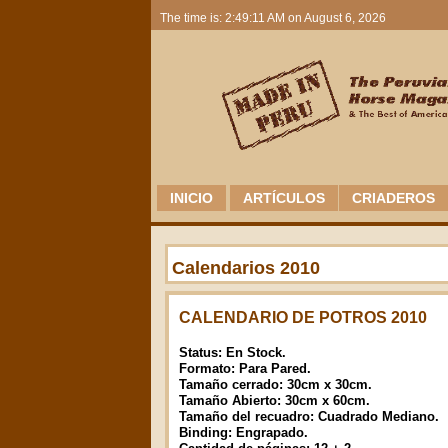
The time is: 2:49:11 AM on August 6, 2026
INICIO
ARTÍCULOS
CRIADEROS
Calendarios 2010
CALENDARIO DE POTROS 2010
Status: En Stock.
Formato: Para Pared.
Tamaño cerrado: 30cm x 30cm.
Tamaño Abierto: 30cm x 60cm.
Tamaño del recuadro: Cuadrado Mediano.
Binding: Engrapado.