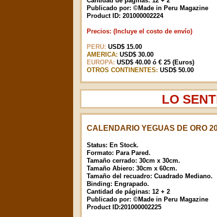
Cantidad de páginas: 12 + 2
Publicado por: ©Made in Peru Magazine
Product ID: 201000002224
Precios: (Incluye el costo de envío)
PERU:
USD$ 15.00
AMERICA:
USD$ 30.00
EUROPA:
USD$ 40.00 ó € 25 (Euros)
OTROS CONTINENTES:
USD$ 50.00
LO SENT
CALENDARIO YEGUAS DE ORO 2
Status: En Stock.
Formato: Para Pared.
Tamaño cerrado: 30cm x 30cm.
Tamaño Abiero: 30cm x 60cm.
Tamaño del recuadro: Cuadrado Mediano.
Binding: Engrapado.
Cantidad de páginas: 12 + 2
Publicado por: ©Made in Peru Magazine
Product ID:201000002225